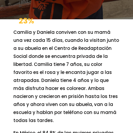
23
%
Camilia y Daniela conviven con su mamá
una vez cada 15 días, cuando la visitan junto
a su abuela en el Centro de Readaptación
Social donde se encuentra privada de la
libertad. Camilia tiene 7 años, su color
favorito es el rosa y le encanta jugar a las
atrapadas. Daniela tiene 4 años y lo que
más disfruta hacer es colorear. Ambas
nacieron y crecieron en prisión hasta los tres
años y ahora viven con su abuela, van a la
escuela y hablan por teléfono con su mamá
todas las tardes.
En México, el 84.8% de las mujeres privadas