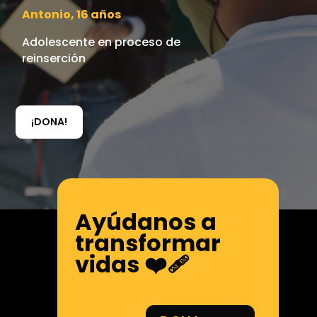
Antonio, 16 años
Adolescente en proceso de
reinserción
¡DONA!
Ayúdanos a
transformar
vidas ❤️‍🩹