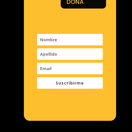
DONA
Suscribirme