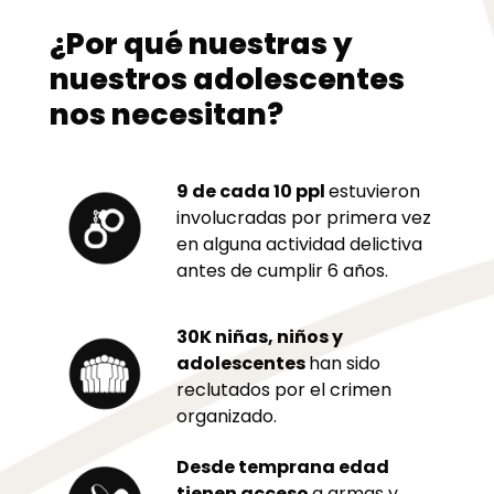
¿Por qué nuestras y
nuestros adolescentes
nos necesitan?
9 de cada 10 ppl
estuvieron
involucradas por primera vez
en alguna actividad delictiva
antes de cumplir 6 años.
30K niñas, niños y
adolescentes
han sido
reclutados por el crimen
organizado.
Desde temprana edad
tienen acceso
a armas y