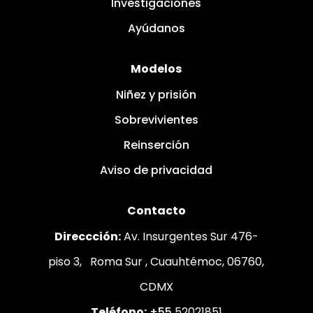
Investigaciones
Ayúdanos
Modelos
Niñez y prisión
Sobrevivientes
Reinserción
Aviso de privacidad
Contacto
Direccción:
Av. Insurgentes Sur 476-
piso 3,
Roma Sur
, Cuauhtémoc, 06760,
CDMX
Teléfono:
+55
52021851