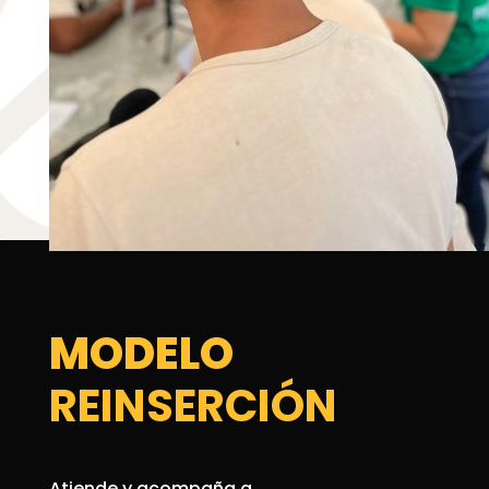
MODELO
REINSERCIÓN
Atiende y acompaña a